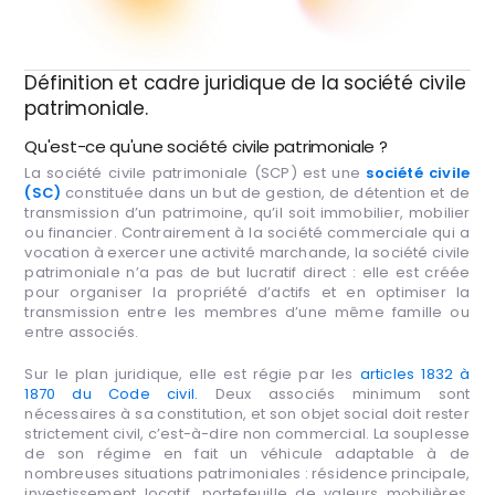
Définition et cadre juridique de la société civile
patrimoniale.
Qu'est-ce qu'une société civile patrimoniale ?
La société civile patrimoniale (SCP) est une
société civile
(SC)
constituée dans un but de gestion, de détention et de
transmission d’un patrimoine, qu’il soit immobilier, mobilier
ou financier. Contrairement à la société commerciale qui a
vocation à exercer une activité marchande, la société civile
patrimoniale n’a pas de but lucratif direct : elle est créée
pour organiser la propriété d’actifs et en optimiser la
transmission entre les membres d’une même famille ou
entre associés.
Sur le plan juridique, elle est régie par les
articles 1832 à
1870 du Code civil.
Deux associés minimum sont
nécessaires à sa constitution, et son objet social doit rester
strictement civil, c’est-à-dire non commercial. La souplesse
de son régime en fait un véhicule adaptable à de
nombreuses situations patrimoniales : résidence principale,
investissement locatif, portefeuille de valeurs mobilières,