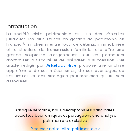
Introduction.
La société civile patrimoniale est l’un des véhicules
juridiques les plus utilisés en gestion de patrimoine en
France. À mi-chemin entre l’outil de détention immobilière
et la structure de transmission familiale, elle offre une
grande souplesse d’organisation tout en permettant
d’optimiser la fiscalité et de préparer la succession. Cet
article rédigé par
Arkefact Nice
propose une analyse
approfondie de ses mécanismes, de ses avantages, de
ses limites et des stratégies patrimoniales qui lui sont
associées.
Chaque semaine, nous décryptons les principales
actualités économiques et partageons une analyse
patrimoniale exclusive.
Recevoir notre lettre patrimoniale >