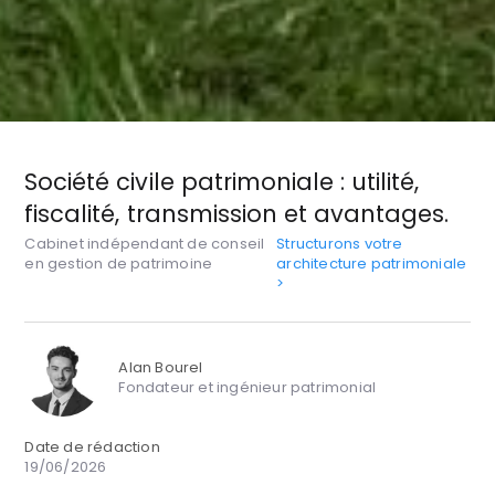
Société civile patrimoniale : utilité,
fiscalité, transmission et avantages.
Cabinet indépendant de conseil
Structurons votre
en gestion de patrimoine
architecture patrimoniale
>
Alan Bourel
Fondateur et ingénieur patrimonial
Date de rédaction
19/06/2026