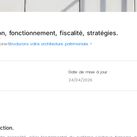
on, fonctionnement, fiscalité, stratégies.
oine
⸱
Structurons votre architecture patrimoniale >
Date de mise à jour :
24/04/2026
ction.