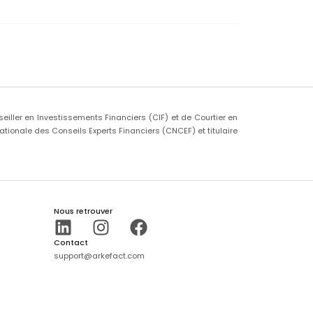
iller en Investissements Financiers (CIF) et de Courtier en
ionale des Conseils Experts Financiers (CNCEF) et titulaire
Nous retrouver
Contact
support@arkefact.com