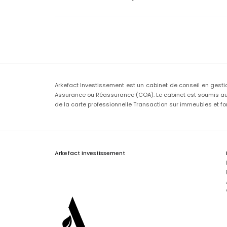
Arkefact Investissement est un cabinet de conseil en gesti
Assurance ou Réassurance (COA). Le cabinet est soumis au c
de la carte professionnelle Transaction sur immeubles et f
Arkefact Investissement