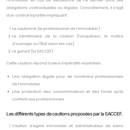
l’immobilier en cas de défaillance de ce dernier dans ses
obligations contractuelles ou légales. Concrètement, il s’agit
d’un contrat tripartite impliquant :
Le cautionné (le professionnel de l’immobilier)
Le bénéficiaire de la caution (l’acquéreur, le maître
d’ouvrage ou l’État selon les cas)
Le garant (la SACCEF)
Cette caution répond à deux impératifs essentiels :
Une obligation légale pour de nombreux professionnels
de l’immobilier
Une protection des consommateurs et des fonds qu’ils
confient aux professionnels
Les différents types de cautions proposées par la SACCEF.
Caution d’agent immobilier et administrateur de biens