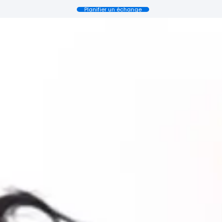
Planifier un échange