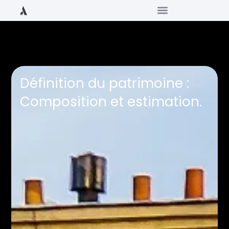
Définition du patrimoine :
Composition et estimation.