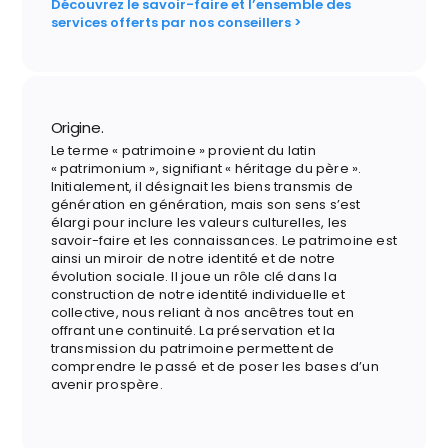
Découvrez le savoir-faire et l’ensemble des
services offerts par nos conseillers >
Origine.
Le terme « patrimoine » provient du latin
« patrimonium », signifiant « héritage du père ».
Initialement, il désignait les biens transmis de
génération en génération, mais son sens s’est
élargi pour inclure les valeurs culturelles, les
savoir-faire et les connaissances. Le patrimoine est
ainsi un miroir de notre identité et de notre
évolution sociale. Il joue un rôle clé dans la
construction de notre identité individuelle et
collective, nous reliant à nos ancêtres tout en
offrant une continuité. La préservation et la
transmission du patrimoine permettent de
comprendre le passé et de poser les bases d’un
avenir prospère.