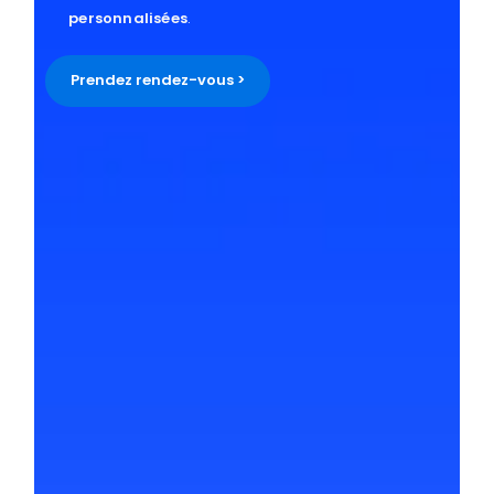
personnalisées
.
Prendez rendez-vous >