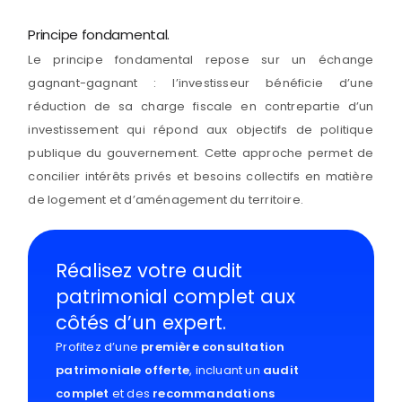
Principe fondamental.
Le principe fondamental repose sur un échange
gagnant-gagnant : l’investisseur bénéficie d’une
réduction de sa charge fiscale en contrepartie d’un
investissement qui répond aux objectifs de politique
publique du gouvernement. Cette approche permet de
concilier intérêts privés et besoins collectifs en matière
de logement et d’aménagement du territoire.
Réalisez votre audit
patrimonial complet aux
côtés d’un expert.
Profitez d’une
première consultation
patrimoniale
offerte
, incluant un
audit
complet
et des
recommandations