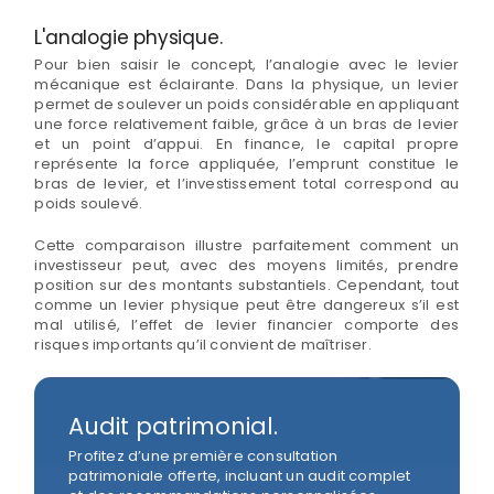
L'analogie physique.
Pour bien saisir le concept, l’analogie avec le levier
mécanique est éclairante. Dans la physique, un levier
permet de soulever un poids considérable en appliquant
une force relativement faible, grâce à un bras de levier
et un point d’appui. En finance, le capital propre
représente la force appliquée, l’emprunt constitue le
bras de levier, et l’investissement total correspond au
poids soulevé.
Cette comparaison illustre parfaitement comment un
investisseur peut, avec des moyens limités, prendre
position sur des montants substantiels. Cependant, tout
comme un levier physique peut être dangereux s’il est
mal utilisé, l’effet de levier financier comporte des
risques importants qu’il convient de maîtriser.
Audit patrimonial.
Profitez d’une première consultation
patrimoniale offerte, incluant un audit complet