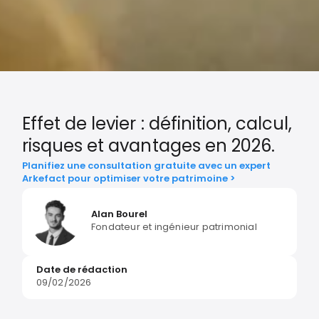
Effet de levier : définition, calcul,
risques et avantages en 2026.
Planifiez une consultation gratuite avec un expert
Arkefact pour optimiser votre patrimoine >
Alan Bourel
Fondateur et ingénieur patrimonial
Date de rédaction
09/02/2026