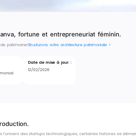
Canva, fortune et entrepreneuriat féminin.
 de patrimoine
⸱
Structurons votre architecture patrimoniale >
Date de mise à jour :
12/02/2026
imonial
troduction.
s l’univers des startups technologiques, certaines histoires se démar