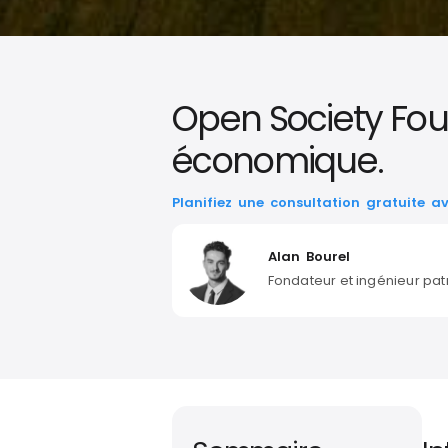
Open Society Fou
économique.
Planifiez une consultation gratuite a
Alan Bourel
Fondateur et ingénieur pat