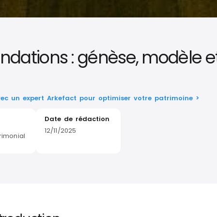
ndations : génèse, modèle e
vec un expert Arkefact pour optimiser votre patrimoine >
Date de rédaction
12/11/2025
rimonial