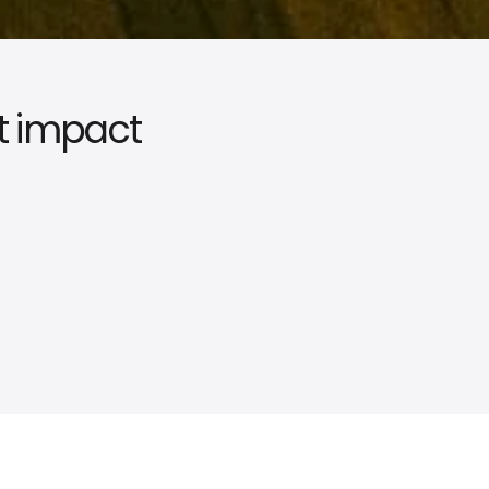
t impact