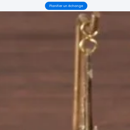
Planifier un échange