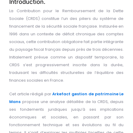
Introduction.
La Contribution pour le Remboursement de la Dette
Sociale (CRDS) constitue l’un des piliers du système de
financement de la sécurité sociale française. Instaurée en
1996 dans un contexte de déficit chronique des comptes
sociaux, cette contribution obligatoire fait partie intégrante
du paysage fiscal français depuis près de trois décennies.
Initialement prévue comme un dispositif temporaire, la
CRDS s’est progressivement inscrite dans la durée,
traduisant les difficultés structurelles de l’équilibre des
finances sociales en France.
Cet article rédigé par
Arkefact gestion de patrimoine Le
Mans
propose une analyse détaillée de la CRDS, depuis
ses fondements juridiques jusqu’à ses implications
économiques et sociales, en passant par son
fonctionnement technique et ses évolutions au fil du
temps. Il s’agit d’explorer les multiples facettes de cette