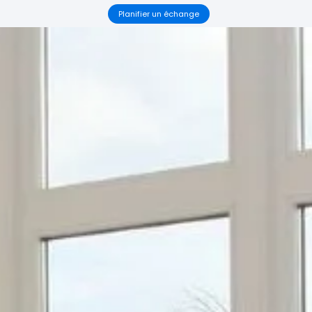
Planifier un échange