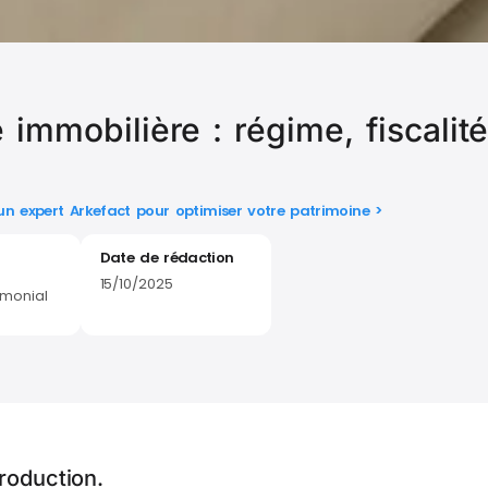
e immobilière : régime, fiscalit
 un expert Arkefact pour optimiser votre patrimoine >
Date de rédaction
15/10/2025
imonial
troduction.