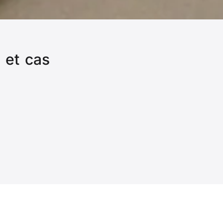
é et cas