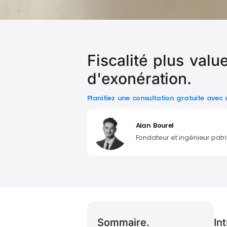
Fiscalité plus valu
d'exonération.
Planifiez une consultation gratuite avec
Alan Bourel
Fondateur et ingénieur patr
Sommaire.
In