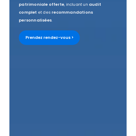
patrimoniale
offerte
, incluant un
audit
complet
et des
recommandations
personnalisées
.
Prendez rendez-vous >