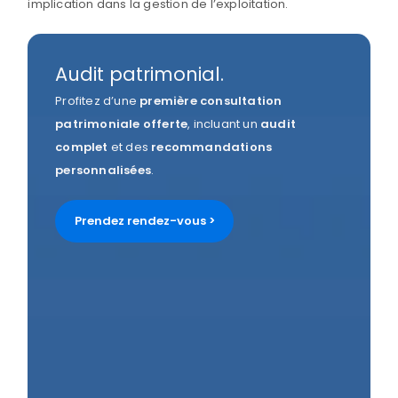
implication dans la gestion de l’exploitation.
Audit patrimonial.
Profitez d’une
première consultation
patrimoniale
offerte
, incluant un
audit
complet
et des
recommandations
personnalisées
.
Prendez rendez-vous >