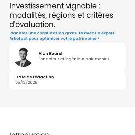
Investissement vignoble :
modalités, régions et critères
d'évaluation.
Planifiez une consultation gratuite avec un expert
Arkefact pour optimiser votre patrimoine >
Alan Bourel
Fondateur et ingénieur patrimonial
Date de rédaction
05/12/2025
Introduction.