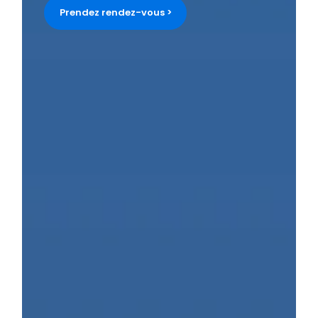
Prendez rendez-vous >