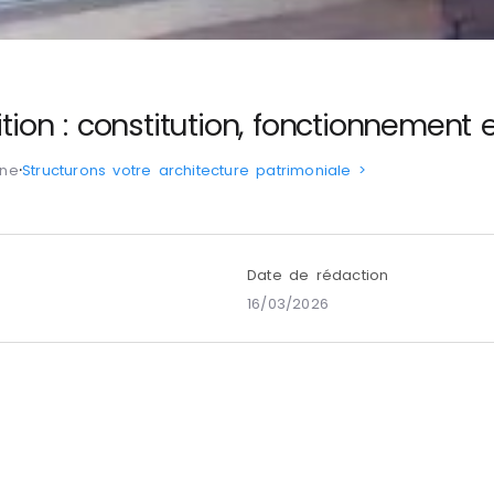
ition : constitution, fonctionnement
ine
⸱
Structurons votre architecture patrimoniale >
Date de rédaction
16/03/2026