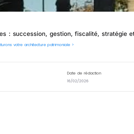
s : succession, gestion, fiscalité, stratégie e
cturons votre architecture patrimoniale >
Date de rédaction
16/02/2026