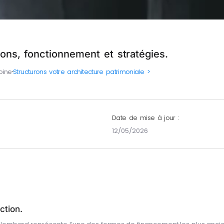
ions, fonctionnement et stratégies.
oine
⸱
Structurons votre architecture patrimoniale >
Date de mise à jour :
12/05/2026
ction.