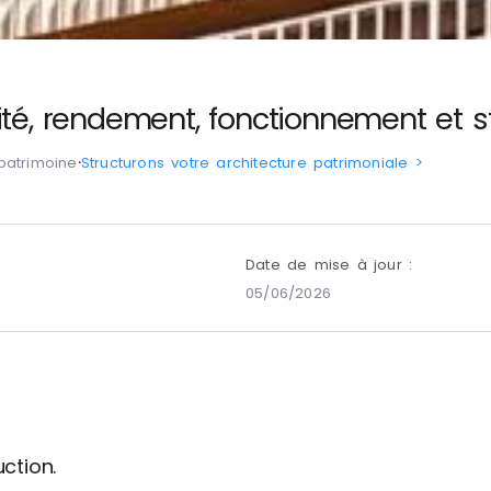
alité, rendement, fonctionnement et s
patrimoine
⸱
Structurons votre architecture patrimoniale >
Date de mise à jour :
05/06/2026
uction.