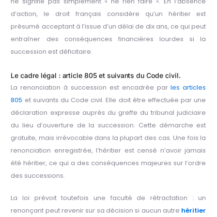
ne signifie pas simplement « ne rien faire ». En l’absence
d’action, le droit français considère qu’un héritier est
présumé acceptant à l’issue d’un délai de dix ans, ce qui peut
entraîner des conséquences financières lourdes si la
succession est déficitaire.
Le cadre légal : article 805 et suivants du Code civil.
La renonciation à succession est encadrée par
les articles
805
et suivants du Code civil. Elle doit être effectuée par une
déclaration expresse auprès du greffe du tribunal judiciaire
du lieu d’ouverture de la succession. Cette démarche est
gratuite, mais irrévocable dans la plupart des cas. Une fois la
renonciation enregistrée, l’héritier est censé n’avoir jamais
été héritier, ce qui a des conséquences majeures sur l’ordre
des successions.
La loi prévoit toutefois une faculté de rétractation : un
renonçant peut revenir sur sa décision si aucun autre
héritier