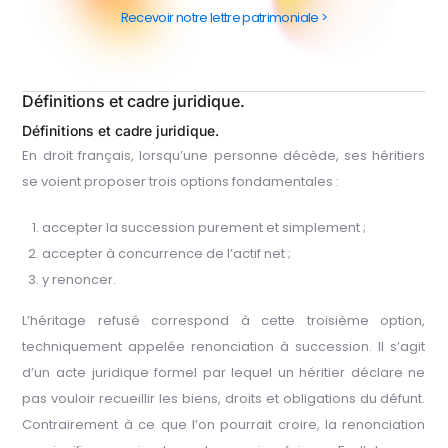
Recevoir notre lettre patrimoniale >
Définitions et cadre juridique.
Définitions et cadre juridique.
En droit français, lorsqu’une personne décède, ses héritiers
se voient proposer trois options fondamentales :
accepter la succession purement et simplement ;
accepter à concurrence de l’actif net ;
y renoncer.
L’héritage refusé correspond à cette troisième option,
techniquement appelée renonciation à succession. Il s’agit
d’un acte juridique formel par lequel un héritier déclare ne
pas vouloir recueillir les biens, droits et obligations du défunt.
Contrairement à ce que l’on pourrait croire, la renonciation