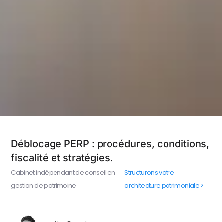
Déblocage PERP : procédures, conditions,
fiscalité et stratégies.
Cabinet indépendant de conseil en
Structurons votre
gestion de patrimoine
architecture patrimoniale >