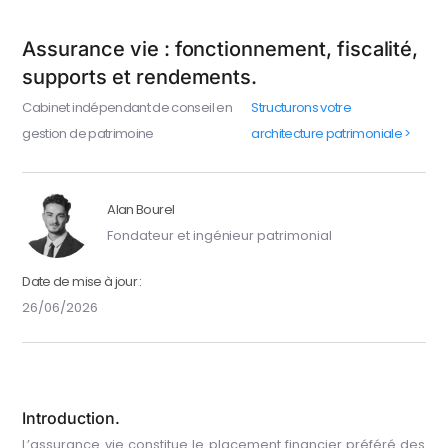
Assurance vie : fonctionnement, fiscalité,
supports et rendements.
Cabinet indépendant de conseil en
Structurons votre
gestion de patrimoine
architecture patrimoniale >
Alan Bourel
Fondateur et ingénieur patrimonial
Date de mise à jour :
26/06/2026
Introduction.
L’assurance vie constitue le placement financier préféré des