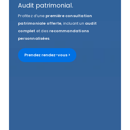
Audit patrimonial.
Profitez d’une
première consultation
patrimoniale
offerte
, incluant un
audit
complet
et des
recommandations
personnalisées
.
Prendez rendez-vous >