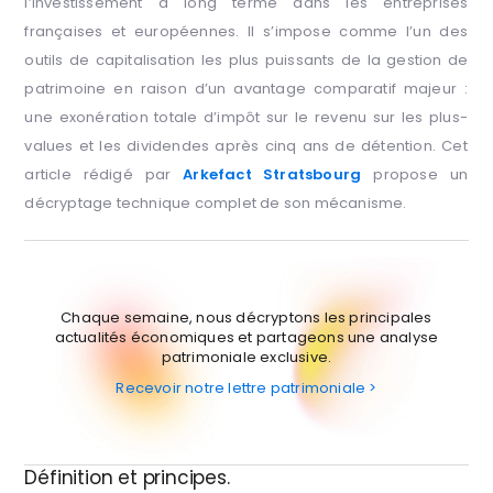
l’investissement à long terme dans les entreprises
françaises et européennes. Il s’impose comme l’un des
outils de capitalisation les plus puissants de la gestion de
patrimoine en raison d’un avantage comparatif majeur :
une exonération totale d’impôt sur le revenu sur les plus-
values et les dividendes après cinq ans de détention. Cet
article rédigé par
Arkefact Stratsbourg
propose un
décryptage technique complet de son mécanisme.
Chaque semaine, nous décryptons les principales
actualités économiques et partageons une analyse
patrimoniale exclusive.
Recevoir notre lettre patrimoniale >
Définition et principes.