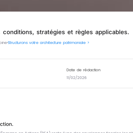
conditions, stratégies et règles applicables.
oine
⸱
Structurons votre architecture patrimoniale >
Date de rédaction
11/02/2026
ction.