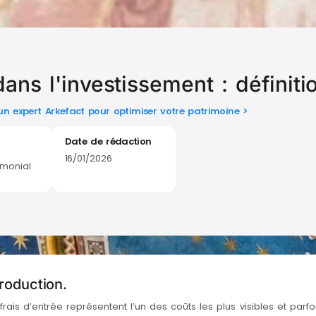
dans l'investissement : définit
 un expert Arkefact pour optimiser votre patrimoine >
Date de rédaction
16/01/2026
imonial
troduction.
 frais d’entrée représentent l’un des coûts les plus visibles et parf