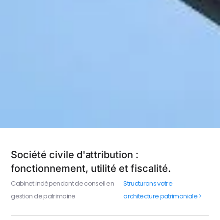
Société civile d'attribution :
fonctionnement, utilité et fiscalité.
Cabinet indépendant de conseil en
Structurons votre
gestion de patrimoine
architecture patrimoniale >