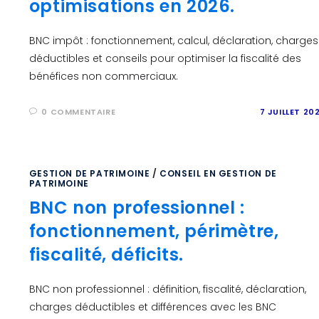
optimisations en 2026.
BNC impôt : fonctionnement, calcul, déclaration, charges
déductibles et conseils pour optimiser la fiscalité des
bénéfices non commerciaux.
0 COMMENTAIRE
7 JUILLET 20
GESTION DE PATRIMOINE
/
CONSEIL EN GESTION DE
PATRIMOINE
BNC non professionnel :
fonctionnement, périmètre,
fiscalité, déficits.
BNC non professionnel : définition, fiscalité, déclaration,
charges déductibles et différences avec les BNC