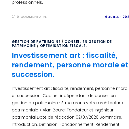
professionnels.
0 COMMENTAIRE
6 JUILLET 20
GESTION DE PATRIMOINE
/
CONSEIL EN GESTION DE
PATRIMOINE
/
OPTIMISATION FISCALE.
Investissement art : fiscalité,
rendement, personne morale et
succession.
Investissement art : fiscalité, rendement, personne moral
et succession. Cabinet indépendant de conseil en
gestion de patrimoine ⸱ Structurons votre architecture
patrimoniale > Alan Bourel Fondateur et ingénieur
patrimonial Date de rédaction 02/07/2026 Sommaire.
Introduction. Définition. Fonctionnement. Rendement.