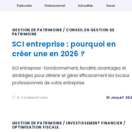
Particulier
Professionnel
Actualités
Vision
GESTION DE PATRIMOINE
/
CONSEIL EN GESTION DE
PATRIMOINE
SCI entreprise : pourquoi en
créer une en 2026 ?
SCI entreprise : fonctionnement, fiscalité, avantages et
stratégies pour détenir et gérer efficacement les locaux
professionnels de votre entreprise.
0 COMMENTAIRE
31 JUILLET 20
GESTION DE PATRIMOINE
/
INVESTISSEMENT FINANCIER
/
OPTIMISATION FISCALE.