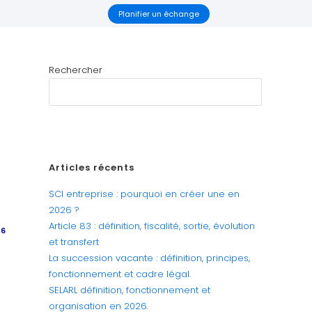
Planifier un échange
Rechercher
RECHERCHER
Articles récents
SCI entreprise : pourquoi en créer une en
2026 ?
Article 83 : définition, fiscalité, sortie, évolution
26
et transfert
La succession vacante : définition, principes,
fonctionnement et cadre légal.
SELARL définition, fonctionnement et
organisation en 2026.