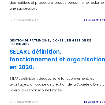
des héritiers et procédure lorsque personne ne réclame
une succession.
0 COMMENTAIRE
27 JUILLET 20
GESTION DE PATRIMOINE
/
CONSEIL EN GESTION DE
PATRIMOINE
SELARL définition,
fonctionnement et organisatio
en 2026.
SELARL définition : découvrez le fonctionnement, les
avantages, la fiscalité de création de la Société d’Exercic
Libéral à Responsabilité Limitée.
0 COMMENTAIRE
10 JUILLET 20