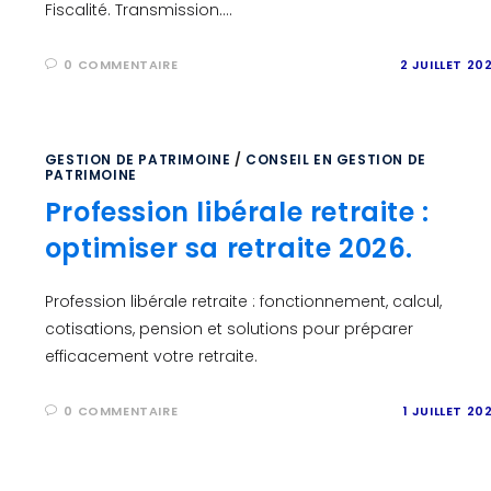
Fiscalité. Transmission.…
0 COMMENTAIRE
2 JUILLET 20
GESTION DE PATRIMOINE
/
CONSEIL EN GESTION DE
PATRIMOINE
Profession libérale retraite :
optimiser sa retraite 2026.
Profession libérale retraite : fonctionnement, calcul,
cotisations, pension et solutions pour préparer
efficacement votre retraite.
0 COMMENTAIRE
1 JUILLET 20