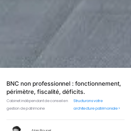
BNC non professionnel : fonctionnement,
périmètre, fiscalité, déficits.
Cabinet indépendant de conseil en
Structurons votre
gestion de patrimoine
architecture patrimoniale >
Alan Bourel