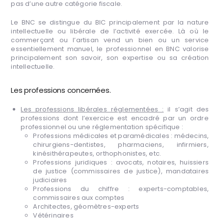
pas d’une autre catégorie fiscale.
Le BNC se distingue du BIC principalement par la nature
intellectuelle ou libérale de l’activité exercée. Là où le
commerçant ou l’artisan vend un bien ou un service
essentiellement manuel, le professionnel en BNC valorise
principalement son savoir, son expertise ou sa création
intellectuelle.
Les professions concernées.
Les professions libérales réglementées :
il s’agit des
professions dont l’exercice est encadré par un ordre
professionnel ou une réglementation spécifique :
Professions médicales et paramédicales : médecins,
chirurgiens-dentistes, pharmaciens, infirmiers,
kinésithérapeutes, orthophonistes, etc.
Professions juridiques : avocats, notaires, huissiers
de justice (commissaires de justice), mandataires
judiciaires
Professions du chiffre : experts-comptables,
commissaires aux comptes
Architectes, géomètres-experts
Vétérinaires