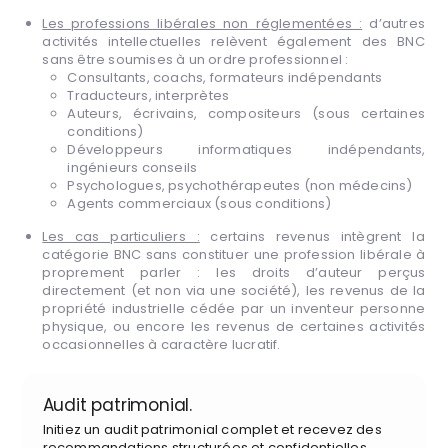
Les professions libérales non réglementées :
d’autres
activités intellectuelles relèvent également des BNC
sans être soumises à un ordre professionnel :
Consultants, coachs, formateurs indépendants
Traducteurs, interprètes
Auteurs, écrivains, compositeurs (sous certaines
conditions)
Développeurs informatiques indépendants,
ingénieurs conseils
Psychologues, psychothérapeutes (non médecins)
Agents commerciaux (sous conditions)
Les cas particuliers :
certains revenus intègrent la
catégorie BNC sans constituer une profession libérale à
proprement parler : les droits d’auteur perçus
directement (et non via une société), les revenus de la
propriété industrielle cédée par un inventeur personne
physique, ou encore les revenus de certaines activités
occasionnelles à caractère lucratif.
Audit patrimonial.
Initiez un audit patrimonial complet et recevez des
recommandations structurées et confidentielles.