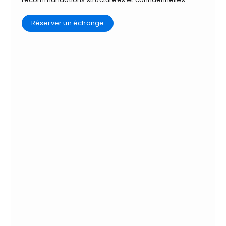
Réserver un échange