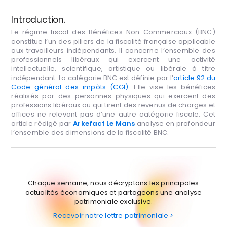
Introduction.
Le régime fiscal des Bénéfices Non Commerciaux (BNC)
constitue l’un des piliers de la fiscalité française applicable
aux travailleurs indépendants. Il concerne l’ensemble des
professionnels libéraux qui exercent une activité
intellectuelle, scientifique, artistique ou libérale à titre
indépendant. La catégorie BNC est définie par l’
article 92 du
Code général des impôts (CGI).
Elle vise les bénéfices
réalisés par des personnes physiques qui exercent des
professions libéraux ou qui tirent des revenus de charges et
offices ne relevant pas d’une autre catégorie fiscale. Cet
article rédigé par
Arkefact Le Mans
analyse en profondeur
l’ensemble des dimensions de la fiscalité BNC.
Chaque semaine, nous décryptons les principales
actualités économiques et partageons une analyse
patrimoniale exclusive.
Recevoir notre lettre patrimoniale >