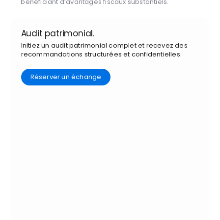
bénéficiant d’avantages fiscaux substantiels.
Audit patrimonial.
Initiez un audit patrimonial complet et recevez des
recommandations structurées et confidentielles.
Réserver un échange