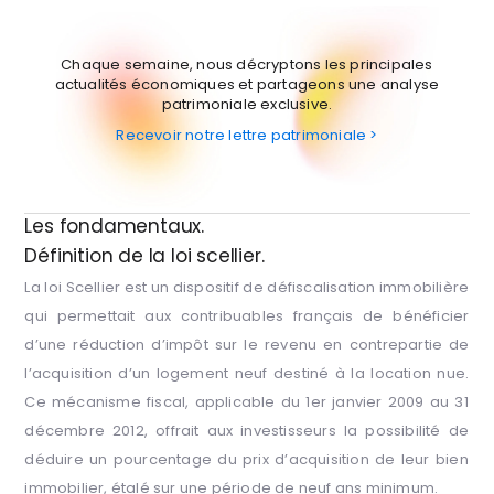
Chaque semaine, nous décryptons les principales
actualités économiques et partageons une analyse
patrimoniale exclusive.
Recevoir notre lettre patrimoniale >
Les fondamentaux.
Définition de la loi scellier.
La loi Scellier est un dispositif de défiscalisation immobilière
qui permettait aux contribuables français de bénéficier
d’une réduction d’impôt sur le revenu en contrepartie de
l’acquisition d’un logement neuf destiné à la location nue.
Ce mécanisme fiscal, applicable du 1er janvier 2009 au 31
décembre 2012, offrait aux investisseurs la possibilité de
déduire un pourcentage du prix d’acquisition de leur bien
immobilier, étalé sur une période de neuf ans minimum.