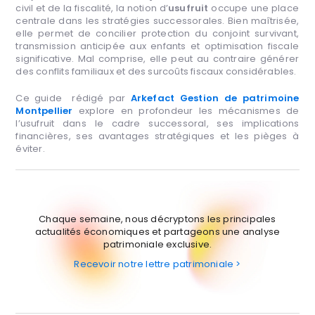
civil et de la fiscalité, la notion d’
usufruit
occupe une place
centrale dans les stratégies successorales. Bien maîtrisée,
elle permet de concilier protection du conjoint survivant,
transmission anticipée aux enfants et optimisation fiscale
significative. Mal comprise, elle peut au contraire générer
des conflits familiaux et des surcoûts fiscaux considérables.
Ce guide rédigé par
Arkefact Gestion de patrimoine
Montpellier
explore en profondeur les mécanismes de
l’usufruit dans le cadre successoral, ses implications
financières, ses avantages stratégiques et les pièges à
éviter.
Chaque semaine, nous décryptons les principales
actualités économiques et partageons une analyse
patrimoniale exclusive.
Recevoir notre lettre patrimoniale >