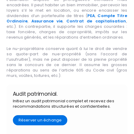
encadrées. Il peut habiter un bien immobilier, percevoir les
loyers s’il le met en location, ou encore encaisser les
dividendes d’un portefeuille de titres (
PEA
,
Compte Titre
Ordinaire
,
Assurance vie
,
Contrat de capitalisation
,
etc.). En contrepartie, il supporte les charges courantes :
taxe foncière, charges de copropriété, impôts sur les
revenus générés, et les réparations d’entretien ordinaires.
Le nu-propriétaire conserve quant à lui le droit de vendre
sa quote-part de nue-propriété (sans l’accord de
l’usufruitier), mais ne peut disposer de la pleine propriété
sans le concours de ce dernier. Il assume les grosses
réparations au sens de l’article 605 du Code civil (gros
murs, voûtes, toitures, etc.).
Audit patrimonial.
Initiez un audit patrimonial complet et recevez des
recommandations structurées et confidentielles.
Réserver un échange