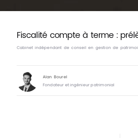
Fiscalité compte à terme : prél
Cabinet indépendant de conseil en gestion de patrimo
Alan Bourel
Fondateur et ingénieur patrimonial