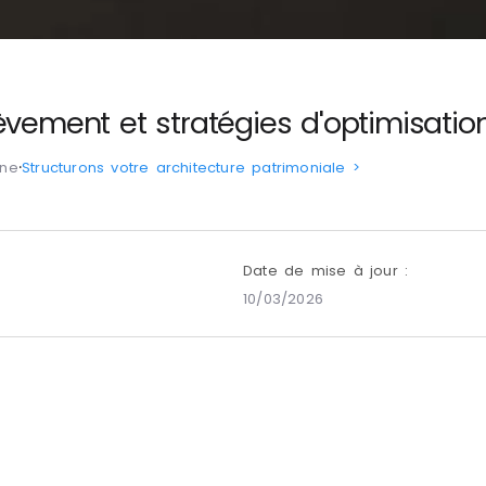
èvement et stratégies d'optimisation
ine
⸱
Structurons votre architecture patrimoniale >
Date de mise à jour :
10/03/2026