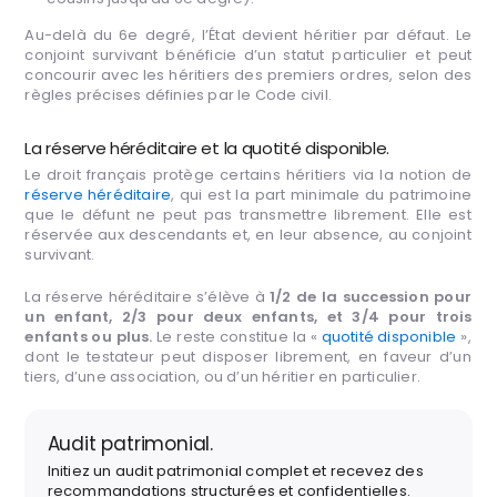
Au-delà du 6e degré, l’État devient héritier par défaut. Le
conjoint survivant bénéficie d’un statut particulier et peut
concourir avec les héritiers des premiers ordres, selon des
règles précises définies par le Code civil.
La réserve héréditaire et la quotité disponible.
Le droit français protège certains héritiers via la notion de
réserve héréditaire
, qui est la part minimale du patrimoine
que le défunt ne peut pas transmettre librement. Elle est
réservée aux descendants et, en leur absence, au conjoint
survivant.
La réserve héréditaire s’élève à
1/2 de la succession pour
un enfant, 2/3 pour deux enfants, et 3/4 pour trois
enfants ou plus.
Le reste constitue la «
quotité disponible
»,
dont le testateur peut disposer librement, en faveur d’un
tiers, d’une association, ou d’un héritier en particulier.
Audit patrimonial.
Initiez un audit patrimonial complet et recevez des
recommandations structurées et confidentielles.