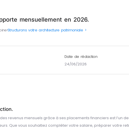
apporte mensuellement en 2026.
oine
⸱
Structurons votre architecture patrimoniale >
Date de rédaction
24/06/2026
ction.
des revenus mensuels grâce à ses placements financiers est l’un des
eurs. Que vous souhaitiez compléter votre salaire, préparer votre retr