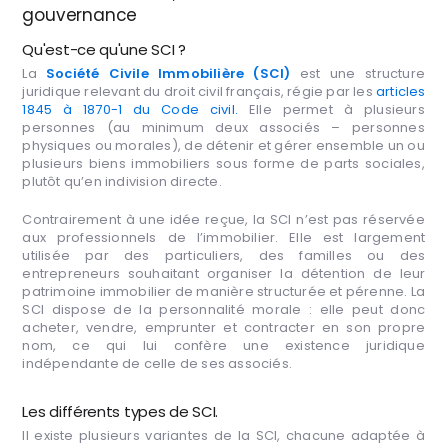
gouvernance
Qu'est-ce qu'une SCI ?
La
Société Civile Immobilière (SCI)
est une structure
juridique relevant du droit civil français, régie par les
articles
1845 à 1870-1 du Code civil.
Elle permet à plusieurs
personnes (au minimum deux associés – personnes
physiques ou morales), de détenir et gérer ensemble un ou
plusieurs biens immobiliers sous forme de parts sociales,
plutôt qu’en indivision directe.
Contrairement à une idée reçue, la SCI n’est pas réservée
aux professionnels de l’immobilier. Elle est largement
utilisée par des particuliers, des familles ou des
entrepreneurs souhaitant organiser la détention de leur
patrimoine immobilier de manière structurée et pérenne. La
SCI dispose de la personnalité morale : elle peut donc
acheter, vendre, emprunter et contracter en son propre
nom, ce qui lui confère une existence juridique
indépendante de celle de ses associés.
Les différents types de SCI.
Il existe plusieurs variantes de la SCI, chacune adaptée à