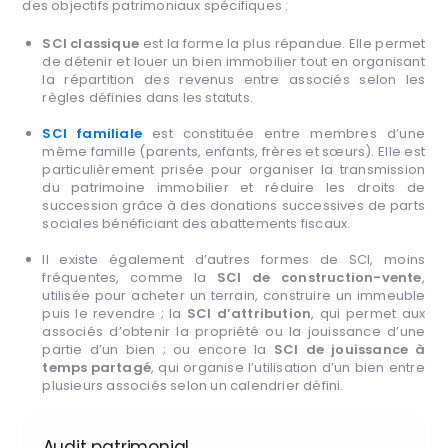
des objectifs patrimoniaux spécifiques :
SCI classique
est la forme la plus répandue. Elle permet
de détenir et louer un bien immobilier tout en organisant
la répartition des revenus entre associés selon les
règles définies dans les statuts.
SCI familiale
est constituée entre membres d’une
même famille (parents, enfants, frères et sœurs). Elle est
particulièrement prisée pour organiser la transmission
du patrimoine immobilier et réduire les droits de
succession grâce à des donations successives de parts
sociales bénéficiant des abattements fiscaux.
Il existe également d’autres formes de SCI, moins
fréquentes, comme la
SCI de construction-vente
,
utilisée pour acheter un terrain, construire un immeuble
puis le revendre ; la
SCI d’attribution
, qui permet aux
associés d’obtenir la propriété ou la jouissance d’une
partie d’un bien ; ou encore la
SCI de jouissance à
temps partagé
, qui organise l’utilisation d’un bien entre
plusieurs associés selon un calendrier défini.
Audit patrimonial.