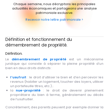
Chaque semaine, nous décryptons les principales
actualités économiques et partageons une analyse
patrimoniale exclusive.
Recevoir notre lettre patrimoniale >
Définition et fonctionnement du
démembrement de propriété.
Définition.
Le
démembrement de propriété
est un mécanisme
juridique qui consiste à séparer la pleine propriété d’un
bien en deux droits distincts :
l’usufruit
: le droit d’utiliser le bien et d’en percevoir les
revenus (habiter un logement, toucher des loyers, utiliser
un portefeuille titres, etc.) ;
la
nue-propriété
: le droit de devenir pleinement
propriétaire du bien à terme, généralement au décès
de l’usufruitier.
Concrètement, des parents peuvent par exemple donner la