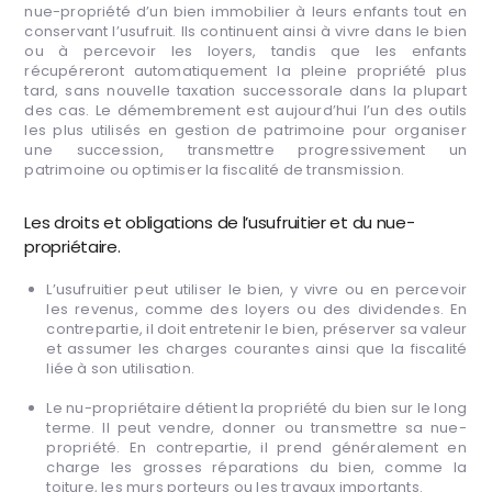
nue-propriété d’un bien immobilier à leurs enfants tout en
conservant l’usufruit. Ils continuent ainsi à vivre dans le bien
ou à percevoir les loyers, tandis que les enfants
récupéreront automatiquement la pleine propriété plus
tard, sans nouvelle taxation successorale dans la plupart
des cas. Le démembrement est aujourd’hui l’un des outils
les plus utilisés en gestion de patrimoine pour organiser
une succession, transmettre progressivement un
patrimoine ou optimiser la fiscalité de transmission.
Les droits et obligations de l’usufruitier et du nue-
propriétaire.
L’usufruitier peut utiliser le bien, y vivre ou en percevoir
les revenus, comme des loyers ou des dividendes. En
contrepartie, il doit entretenir le bien, préserver sa valeur
et assumer les charges courantes ainsi que la fiscalité
liée à son utilisation.
Le nu-propriétaire détient la propriété du bien sur le long
terme. Il peut vendre, donner ou transmettre sa nue-
propriété. En contrepartie, il prend généralement en
charge les grosses réparations du bien, comme la
toiture, les murs porteurs ou les travaux importants.