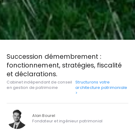
Succession démembrement :
fonctionnement, stratégies, fiscalité
et déclarations.
Cabinet indépendant de conseil
Structurons votre
en gestion de patrimoine
architecture patrimoniale
>
Alan Bourel
Fondateur et ingénieur patrimonial