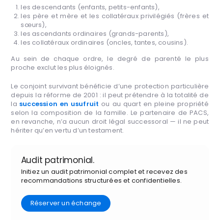
les descendants (enfants, petits-enfants),
les père et mère et les collatéraux privilégiés (frères et
sœurs),
les ascendants ordinaires (grands-parents),
les collatéraux ordinaires (oncles, tantes, cousins).
Au sein de chaque ordre, le degré de parenté le plus
proche exclut les plus éloignés.
Le conjoint survivant bénéficie d’une protection particulière
depuis la réforme de 2001 : il peut prétendre à la totalité de
la
succession en usufruit
ou au quart en pleine propriété
selon la composition de la famille. Le partenaire de PACS,
en revanche, n’a aucun droit légal successoral — il ne peut
hériter qu’en vertu d’un testament.
Audit patrimonial.
Initiez un audit patrimonial complet et recevez des
recommandations structurées et confidentielles.
Réserver un échange