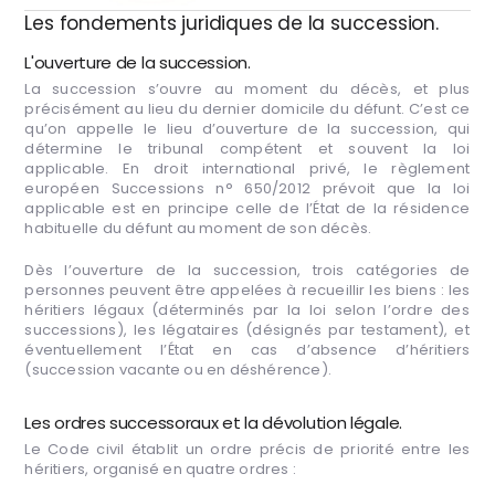
Les fondements juridiques de la succession.
L'ouverture de la succession.
La succession s’ouvre au moment du décès, et plus
précisément au lieu du dernier domicile du défunt. C’est ce
qu’on appelle le lieu d’ouverture de la succession, qui
détermine le tribunal compétent et souvent la loi
applicable. En droit international privé, le règlement
européen Successions n° 650/2012 prévoit que la loi
applicable est en principe celle de l’État de la résidence
habituelle du défunt au moment de son décès.
Dès l’ouverture de la succession, trois catégories de
personnes peuvent être appelées à recueillir les biens : les
héritiers légaux (déterminés par la loi selon l’ordre des
successions), les légataires (désignés par testament), et
éventuellement l’État en cas d’absence d’héritiers
(succession vacante ou en déshérence).
Les ordres successoraux et la dévolution légale.
Le Code civil établit un ordre précis de priorité entre les
héritiers, organisé en quatre ordres :