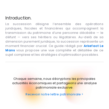
Introduction.
La succession désigne l’ensemble des opérations
juridiques, fiscales et financières qui accompagnent la
transmission du patrimoine d’une personne décédée — le
défunt — vers ses héritiers ou légataires. Au-delà de sa
dimension purement juridique, la succession représente un
moment financier crucial. Ce guide rédigé par
Arkefact Le
Mans
vous propose une vue complète et détaillée de ce
sujet complexe et les stratégies d’optimisation possibles.
Chaque semaine, nous décryptons les principales
actualités économiques et partageons une analyse
patrimoniale exclusive.
Recevoir notre lettre patrimoniale >