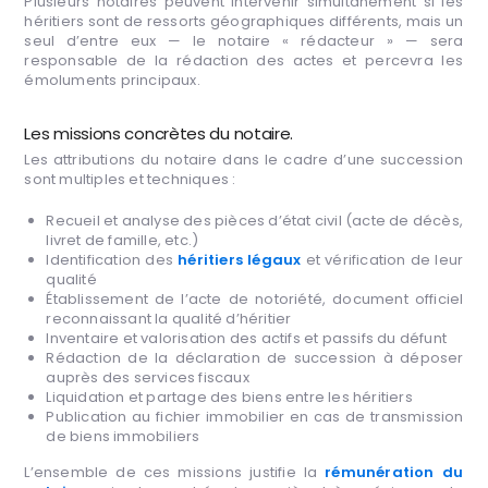
Plusieurs notaires peuvent intervenir simultanément si les
héritiers sont de ressorts géographiques différents, mais un
seul d’entre eux — le notaire « rédacteur » — sera
responsable de la rédaction des actes et percevra les
émoluments principaux.
Les missions concrètes du notaire.
Les attributions du notaire dans le cadre d’une succession
sont multiples et techniques :
Recueil et analyse des pièces d’état civil (acte de décès,
livret de famille, etc.)
Identification des
héritiers légaux
et vérification de leur
qualité
Établissement de l’acte de notoriété, document officiel
reconnaissant la qualité d’héritier
Inventaire et valorisation des actifs et passifs du défunt
Rédaction de la déclaration de succession à déposer
auprès des services fiscaux
Liquidation et partage des biens entre les héritiers
Publication au fichier immobilier en cas de transmission
de biens immobiliers
L’ensemble de ces missions justifie la
rémunération du