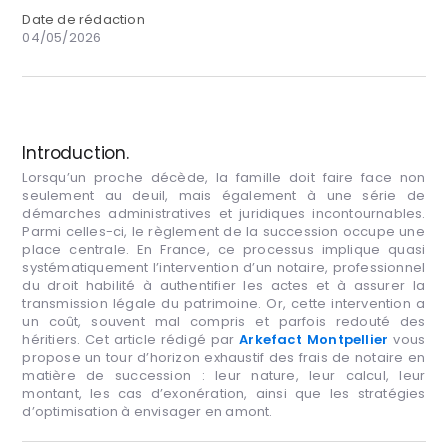
Date de rédaction
04/05/2026
Introduction.
Lorsqu’un proche décède, la famille doit faire face non
seulement au deuil, mais également à une série de
démarches administratives et juridiques incontournables.
Parmi celles-ci, le règlement de la succession occupe une
place centrale. En France, ce processus implique quasi
systématiquement l’intervention d’un notaire, professionnel
du droit habilité à authentifier les actes et à assurer la
transmission légale du patrimoine. Or, cette intervention a
un coût, souvent mal compris et parfois redouté des
héritiers. Cet article rédigé par
Arkefact Montpellier
vous
propose un tour d’horizon exhaustif des frais de notaire en
matière de succession : leur nature, leur calcul, leur
montant, les cas d’exonération, ainsi que les stratégies
d’optimisation à envisager en amont.