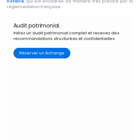
notaire
, qui est encadrée de manière très précise par la
réglementation française.
Audit patrimonial.
Initiez un audit patrimonial complet et recevez des
recommandations structurées et confidentielles.
Réserver un échange