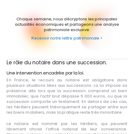
Chaque semaine, nous décryptons les principales
actualités économiques et partageons une analyse
patrimoniale exclusive.
Recevoir notre lettre patrimoniale >
Le rôle du notaire dans une succession.
Une intervention encadrée par la loi.
En France, le recours au notaire est obligatoire dans
plusieurs situations liées aux successions. La loi impose sa
présence dès lors que la succession comprend un bien
immobilier, que l’actif brut dépasse 5 000 euros, ou que la
succession comporte un testament. En dehors de ces cas,
les héritiers peuvent théoriquement se partager entre eux
les biens mobiliers, mais la pratique reste très minoritaire.
Le notaire est nommé par les héritiers, qui peuvent
librement choisir l’office notarial de leur convenance.