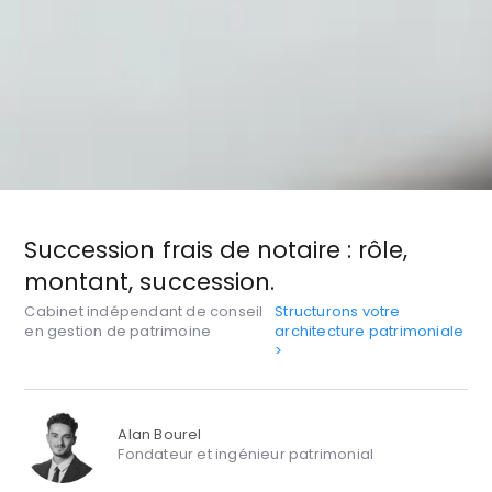
Succession frais de notaire : rôle,
montant, succession.
Cabinet indépendant de conseil
Structurons votre
en gestion de patrimoine
architecture patrimoniale
>
Alan Bourel
Fondateur et ingénieur patrimonial