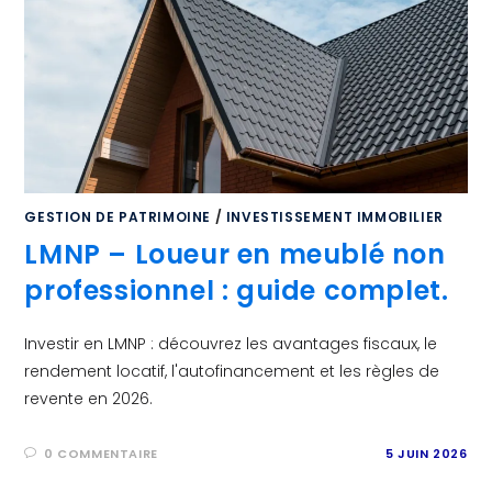
GESTION DE PATRIMOINE
/
INVESTISSEMENT IMMOBILIER
LMNP – Loueur en meublé non
professionnel : guide complet.
Investir en LMNP : découvrez les avantages fiscaux, le
rendement locatif, l'autofinancement et les règles de
revente en 2026.
0 COMMENTAIRE
5 JUIN 2026