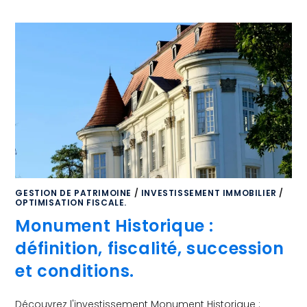
GESTION DE PATRIMOINE
/
INVESTISSEMENT IMMOBILIER
/
OPTIMISATION FISCALE.
Monument Historique :
définition, fiscalité, succession
et conditions.
Découvrez l'investissement Monument Historique :