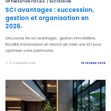
OPTIMISATION FISCALE.
/
SUCCESSION
SCI avantages : succession,
gestion et organisation en
2026.
Découvrez les sci avantages : gestion immobilière,
fiscalité, transmission et raisons de créer une SCI pour
optimiser votre patrimoine.
0 COMMENTAIRE
16 FÉVRIER 2026