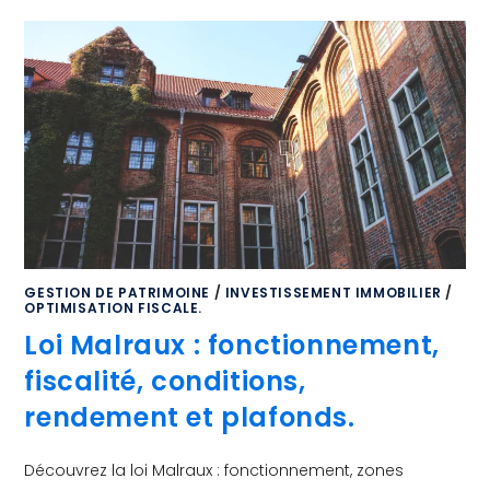
GESTION DE PATRIMOINE
/
INVESTISSEMENT IMMOBILIER
/
OPTIMISATION FISCALE.
Loi Malraux : fonctionnement,
fiscalité, conditions,
rendement et plafonds.
Découvrez la loi Malraux : fonctionnement, zones