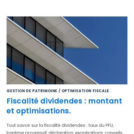
GESTION DE PATRIMOINE
/
OPTIMISATION FISCALE.
Fiscalité dividendes : montant
et optimisations.
Tout savoir sur la fiscalité dividendes : taux du PFU,
barème progressif, déclaration, exonérations, conseils.