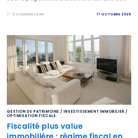
0 COMMENTAIRE
17 OCTOBRE 2025
GESTION DE PATRIMOINE
/
INVESTISSEMENT IMMOBILIER
/
OPTIMISATION FISCALE.
Fiscalité plus value
immobilière : régime fiscal en