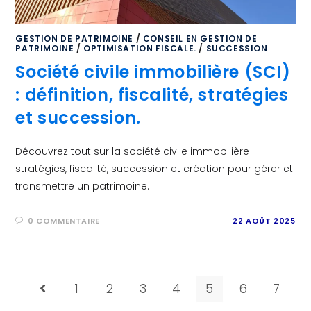
GESTION DE PATRIMOINE
/
CONSEIL EN GESTION DE
PATRIMOINE
/
OPTIMISATION FISCALE.
/
SUCCESSION
Société civile immobilière (SCI)
: définition, fiscalité, stratégies
et succession.
Découvrez tout sur la société civile immobilière :
stratégies, fiscalité, succession et création pour gérer et
transmettre un patrimoine.
0 COMMENTAIRE
22 AOÛT 2025
1
2
3
4
5
6
7