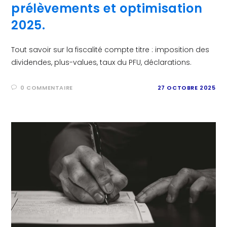
prélèvements et optimisation
2025.
Tout savoir sur la fiscalité compte titre : imposition des
dividendes, plus-values, taux du PFU, déclarations.
0 COMMENTAIRE
27 OCTOBRE 2025