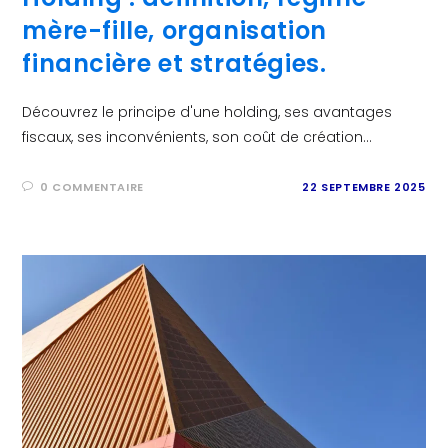
mère-fille, organisation
financière et stratégies.
Découvrez le principe d'une holding, ses avantages
fiscaux, ses inconvénients, son coût de création...
0 COMMENTAIRE
22 SEPTEMBRE 2025