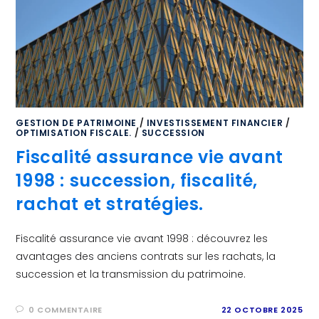
GESTION DE PATRIMOINE
/
INVESTISSEMENT FINANCIER
/
OPTIMISATION FISCALE.
/
SUCCESSION
Fiscalité assurance vie avant
1998 : succession, fiscalité,
rachat et stratégies.
Fiscalité assurance vie avant 1998 : découvrez les
avantages des anciens contrats sur les rachats, la
succession et la transmission du patrimoine.
0 COMMENTAIRE
22 OCTOBRE 2025