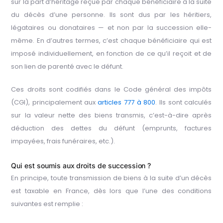
sur la part d’héritage reçue par chaque bénéficiaire à la suite
du décès d’une personne. Ils sont dus par les héritiers,
légataires ou donataires — et non par la succession elle-
même. En d’autres termes, c’est chaque bénéficiaire qui est
imposé individuellement, en fonction de ce qu’il reçoit et de
son lien de parenté avec le défunt.
Ces droits sont codifiés dans le Code général des impôts
(CGI), principalement aux
articles 777 à 800
. Ils sont calculés
sur la valeur nette des biens transmis, c’est-à-dire après
déduction des dettes du défunt (emprunts, factures
impayées, frais funéraires, etc.).
Qui est soumis aux droits de succession ?
En principe, toute transmission de biens à la suite d’un décès
est taxable en France, dès lors que l’une des conditions
suivantes est remplie :